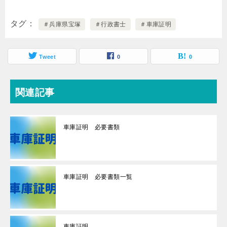
タグ
＃兵庫県宝塚
＃行政書士
＃車庫証明
Tweet
0
0
関連記事
車庫証明 必要書類
車庫証明 必要書類一覧
車庫証明