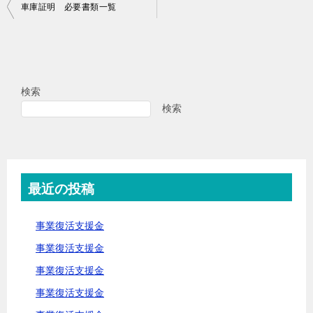
投
車庫証明 必要書類一覧
稿
ナ
ビ
検索
ゲ
検索
ー
シ
ョ
ン
最近の投稿
事業復活支援金
事業復活支援金
事業復活支援金
事業復活支援金