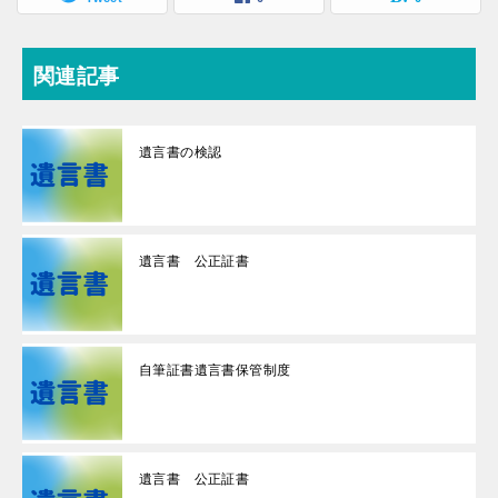
関連記事
遺言書の検認
遺言書 公正証書
自筆証書遺言書保管制度
遺言書 公正証書