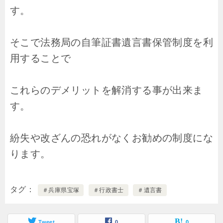
す。
そこで法務局の自筆証書遺言書保管制度を利
用することで
これらのデメリットを解消する事が出来ま
す。
紛失や改ざんの恐れがなくお勧めの制度にな
ります。
タグ
＃兵庫県宝塚
＃行政書士
＃遺言書
Tweet
0
0