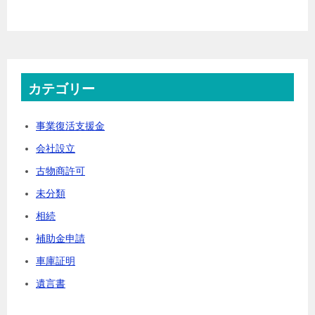
カテゴリー
事業復活支援金
会社設立
古物商許可
未分類
相続
補助金申請
車庫証明
遺言書