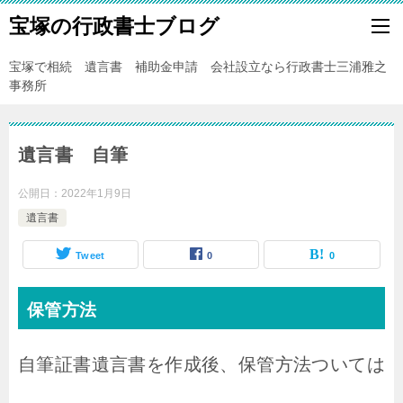
宝塚の行政書士ブログ
宝塚で相続 遺言書 補助金申請 会社設立なら行政書士三浦雅之
事務所
遺言書 自筆
公開日：
2022年1月9日
遺言書
Tweet
0
0
保管方法
自筆証書遺言書を作成後、保管方法ついては